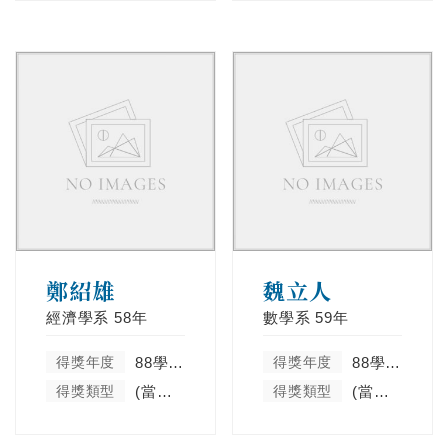
鄭紹雄
魏立人
經濟學系
58年
數學系
59年
得獎年度
88學年度
得獎年度
88學年度
得獎類型
(當學年度未分類)
得獎類型
(當學年度未分類)