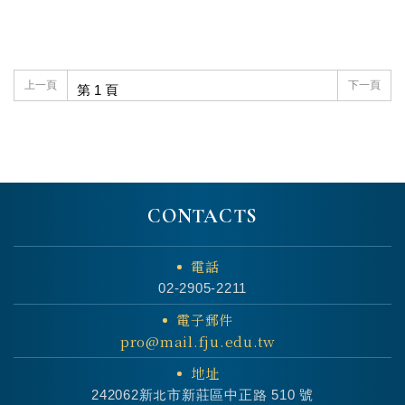
上一頁
下一頁
CONTACTS
電話
02-2905-2211
電子郵件
pro@mail.fju.edu.tw
地址
242062新北市新莊區中正路 510 號