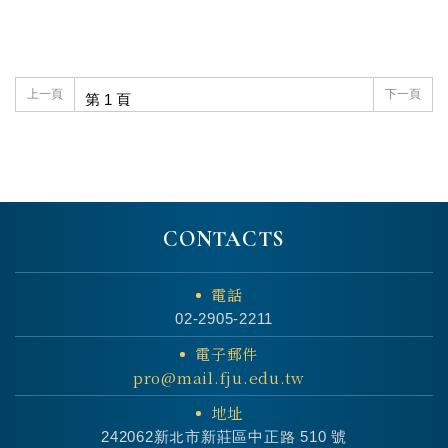
上一頁
下一頁
CONTACTS
電話
02-2905-2211
電子郵件
pro@mail.fju.edu.tw
地址
242062新北市新莊區中正路 510 號