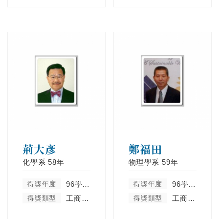
荊大彥
鄭福田
化學系
58年
物理學系
59年
得獎年度
96學年度
得獎年度
96學年度
得獎類型
工商菁英類
得獎類型
工商菁英類