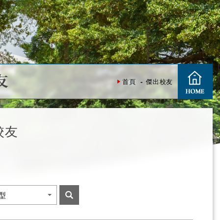
友
首頁
傑出校友
校友