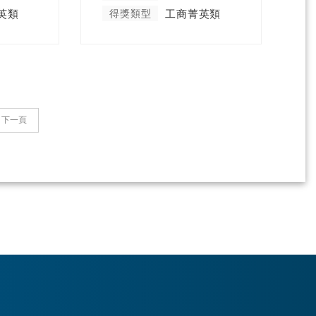
英類
得獎類型
工商菁英類
下一頁