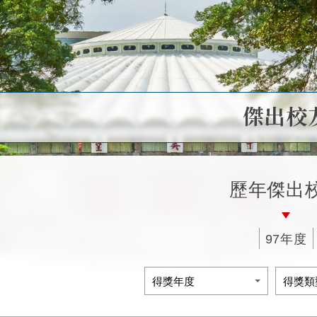
傑出校
歷年傑出
97年度