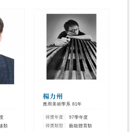
楊力州
應用美術學系
81年
度
得獎年度
97學年度
越類
得獎類型
藝能體育類