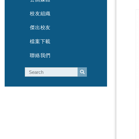
校友組織
傑出校友
檔案下載
聯絡我們