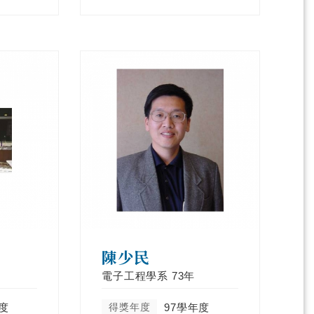
陳少民
電子工程學系
73年
度
得獎年度
97學年度