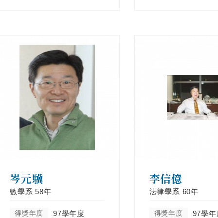
岑元驥
李信億
數學系
58年
法律學系
60年
得獎年度
97學年度
得獎年度
97學年