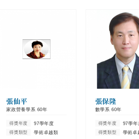
張仙平
張保隆
家政營養學系
60年
數學系
60年
得獎年度
97學年度
得獎年度
97學年
得獎類型
學術卓越類
得獎類型
學術卓