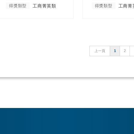
得獎類型
工商菁英類
得獎類型
工商菁
上一頁
1
2