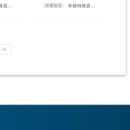
本校特殊貢獻類
得獎類型
本校特殊貢獻類
一頁