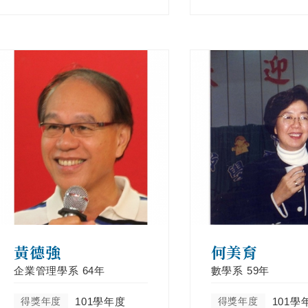
黃德強
何美育
企業管理學系
64年
數學系
59年
得獎年度
101學年度
得獎年度
101學