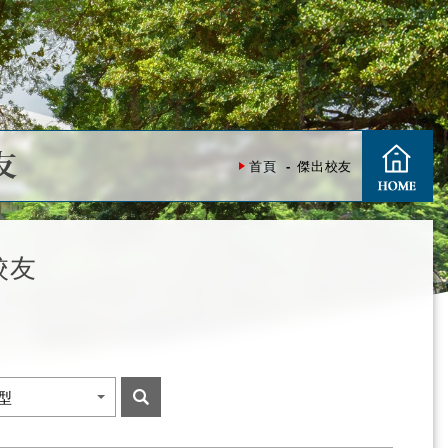
友
首頁
傑出校友
校友