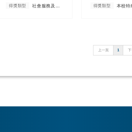
得獎類型
社會服務及彰顯天主教精神類
得獎類型
上一頁
1
下