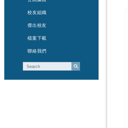
校友組織
傑出校友
檔案下載
聯絡我們