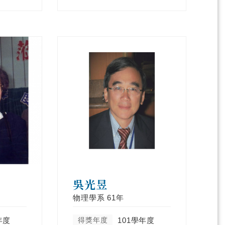
吳光昱
物理學系
61年
年度
得獎年度
101學年度