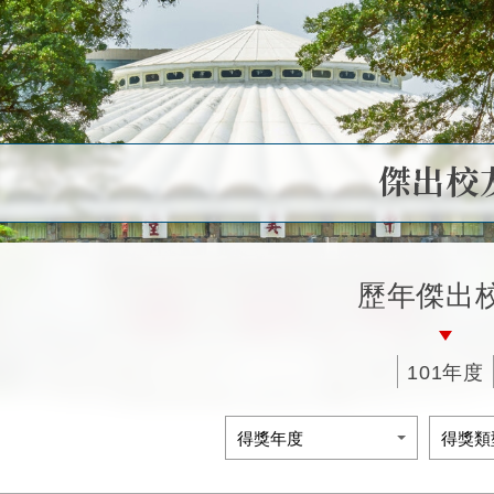
傑出校
歷年傑出
101年度