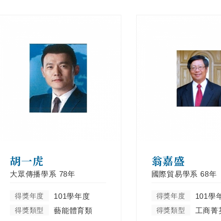
胡一虎
翁嘉盛
大眾傳播學系
78年
國際貿易學系
68年
得獎年度
101學年度
得獎年度
101學
得獎類型
藝能體育類
得獎類型
工商菁