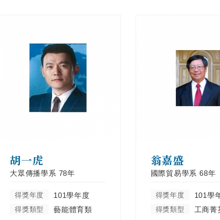
胡一虎
翁嘉盛
大眾傳播學系
78年
國際貿易學系
68年
得獎年度
101學年度
得獎年度
101學
得獎類型
藝能體育類
得獎類型
工商菁