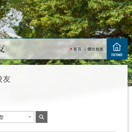
友
首頁
傑出校友
校友