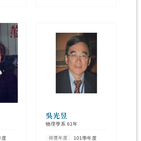
吳光昱
物理學系
61年
年度
得獎年度
101學年度