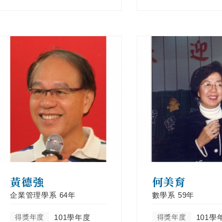
黃德強
何美育
企業管理學系
64年
數學系
59年
得獎年度
101學年度
得獎年度
101學