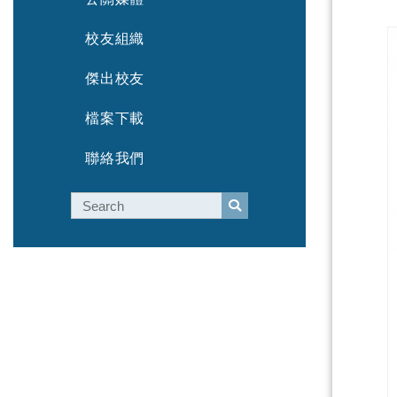
校友組織
傑出校友
檔案下載
聯絡我們