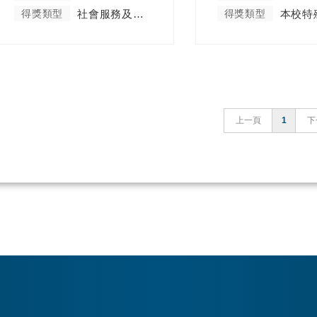
得獎類型
社會服務及彰顯天主教精神類
得獎類型
上一頁
1
下