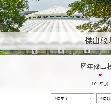
傑出校
歷年傑出
101年度