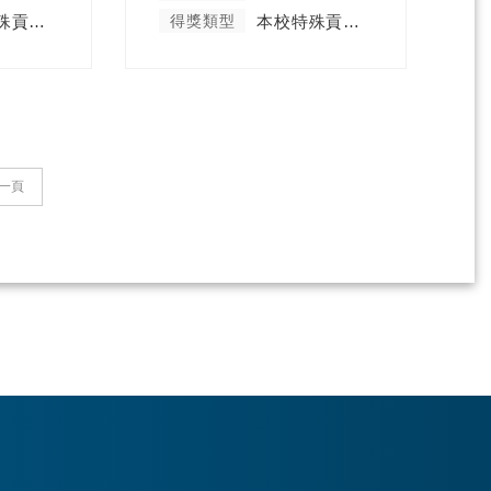
本校特殊貢獻類
得獎類型
本校特殊貢獻類
一頁