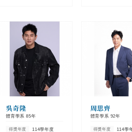
吳奇隆
周思齊
體育學系
85年
體育學系
92年
得獎年度
114學年度
得獎年度
114學