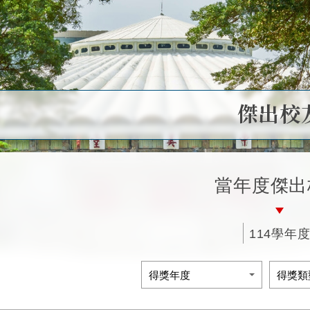
傑出校
當年度傑出
114學年