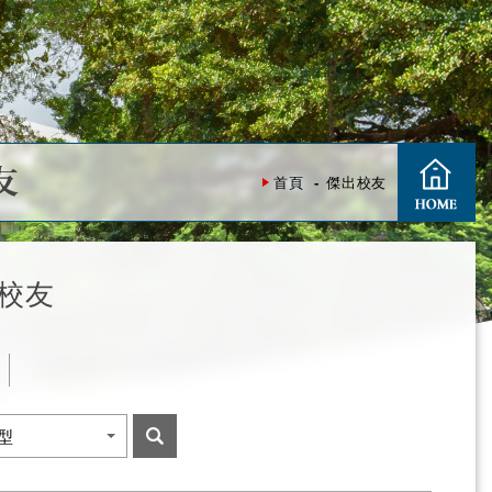
友
首頁
傑出校友
校友
度