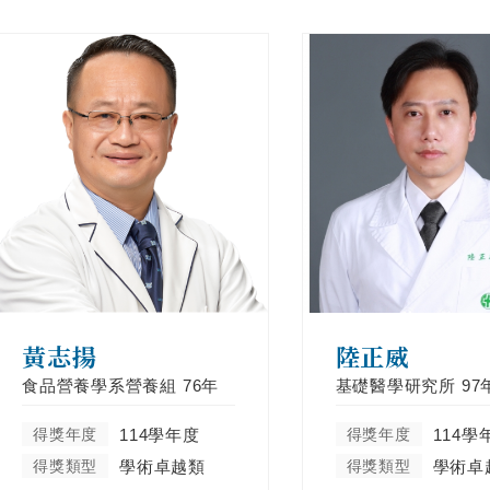
黃志揚
陸正威
食品營養學系營養組
76年
基礎醫學研究所
97
得獎年度
114學年度
得獎年度
114學
得獎類型
學術卓越類
得獎類型
學術卓