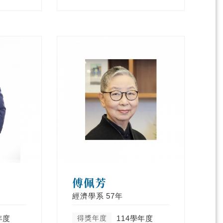
傅佩芳
經濟學系
57年
年度
得獎年度
114學年度