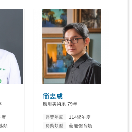
簡忠威
年
應用美術系
79年
年度
得獎年度
114學年度
越類
得獎類型
藝能體育類