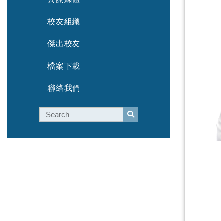
校友組織
傑出校友
檔案下載
聯絡我們