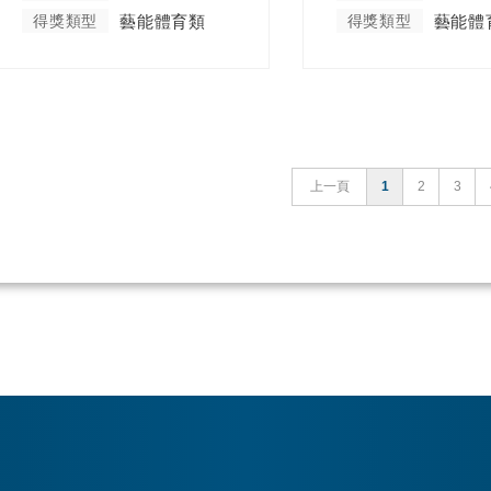
得獎類型
藝能體育類
得獎類型
藝能體
上一頁
1
2
3