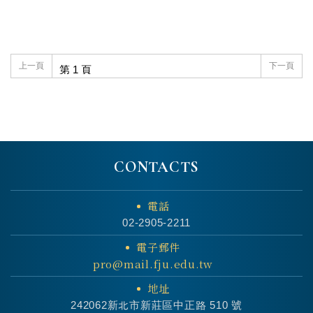
上一頁
下一頁
CONTACTS
電話
02-2905-2211
電子郵件
pro@mail.fju.edu.tw
地址
242062新北市新莊區中正路 510 號