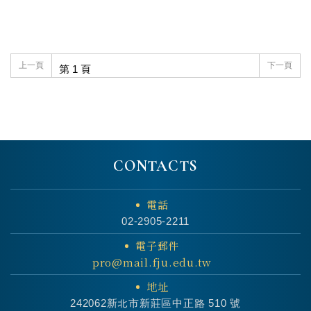
上一頁
下一頁
CONTACTS
電話
02-2905-2211
電子郵件
pro@mail.fju.edu.tw
地址
242062新北市新莊區中正路 510 號