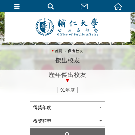
首頁
傑出校友
傑出校友
歷年傑出校友
91年度