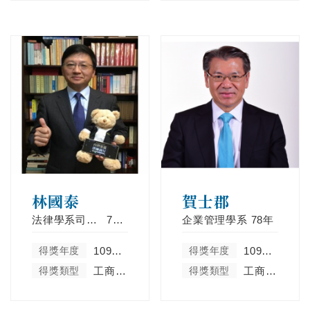
林國泰
賀士郡
法律學系司法組
77年
企業管理學系
78年
得獎年度
109學年度
得獎年度
109學年度
得獎類型
工商菁英類
得獎類型
工商菁英類