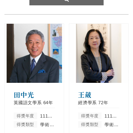
田中光
王葳
英國語文學系
64年
經濟學系
72年
得獎年度
111學年度
得獎年度
111學年度
得獎類型
學術卓越類
得獎類型
學術卓越類