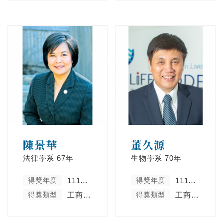
陳景華
董久源
法律學系
67年
生物學系
70年
得獎年度
111學年度
得獎年度
111學年度
得獎類型
工商菁英類
得獎類型
工商菁英類