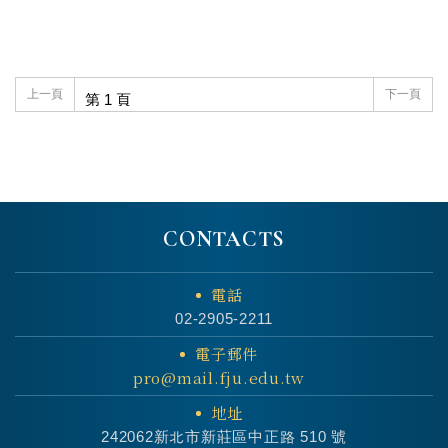
上一頁
下一頁
CONTACTS
電話
02-2905-2211
電子郵件
pro@mail.fju.edu.tw
地址
242062新北市新莊區中正路 510 號