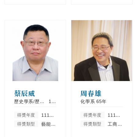
蔡辰威
周春雄
歷史學系/歷史學系碩士班
109年
化學系
65年
得獎年度
111學年度
得獎年度
111學年度
得獎類型
藝能體育類
得獎類型
工商菁英類