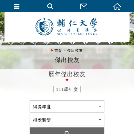
首頁
傑出校友
傑出校友
歷年傑出校友
111學年度