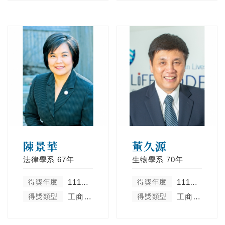
陳景華
董久源
法律學系
67年
生物學系
70年
得獎年度
111學年度
得獎年度
111學年度
得獎類型
工商菁英類
得獎類型
工商菁英類