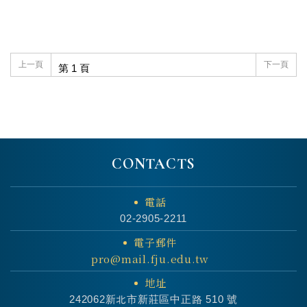
上一頁
下一頁
CONTACTS
電話
02-2905-2211
電子郵件
pro@mail.fju.edu.tw
地址
242062新北市新莊區中正路 510 號