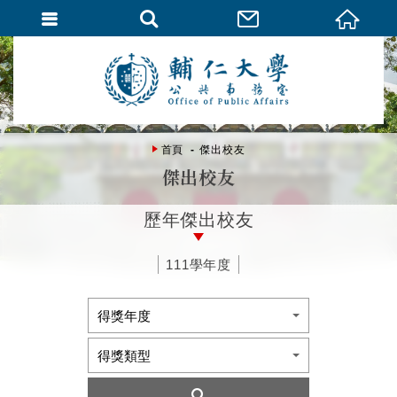
首頁
傑出校友
傑出校友
歷年傑出校友
111學年度