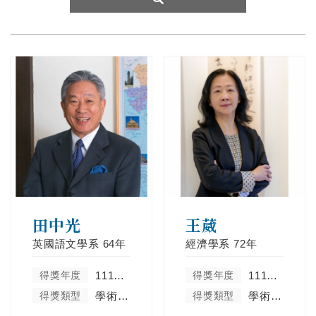
田中光
王葳
英國語文學系
64年
經濟學系
72年
得獎年度
111學年度
得獎年度
111學年度
得獎類型
學術卓越類
得獎類型
學術卓越類