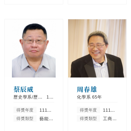
蔡辰威
周春雄
歷史學系/歷史學系碩士班
109年
化學系
65年
得獎年度
111學年度
得獎年度
111學年度
得獎類型
藝能體育類
得獎類型
工商菁英類