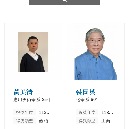
黃美清
裘國英
應用美術學系
85年
化學系
60年
得獎年度
113學年度
得獎年度
113學年度
得獎類型
藝能體育類
得獎類型
工商菁英類