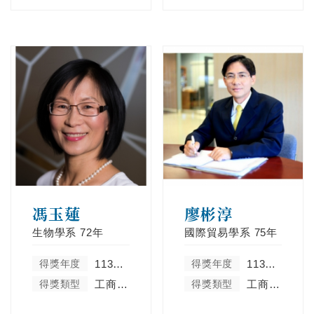
馮玉蓮
廖彬淳
生物學系
72年
國際貿易學系
75年
得獎年度
113學年度
得獎年度
113學年度
得獎類型
工商菁英類
得獎類型
工商菁英類