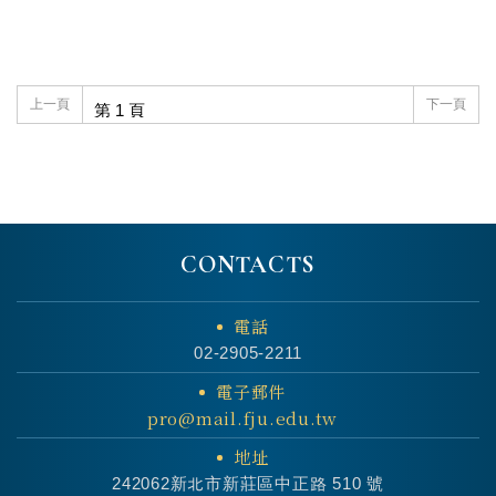
上一頁
下一頁
CONTACTS
電話
02-2905-2211
電子郵件
pro@mail.fju.edu.tw
地址
242062新北市新莊區中正路 510 號