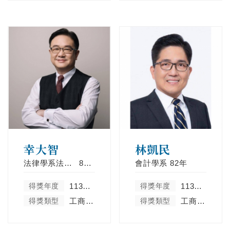
幸大智
林凱民
法律學系法學組
82年
會計學系
82年
得獎年度
113學年度
得獎年度
113學年度
得獎類型
工商菁英類
得獎類型
工商菁英類