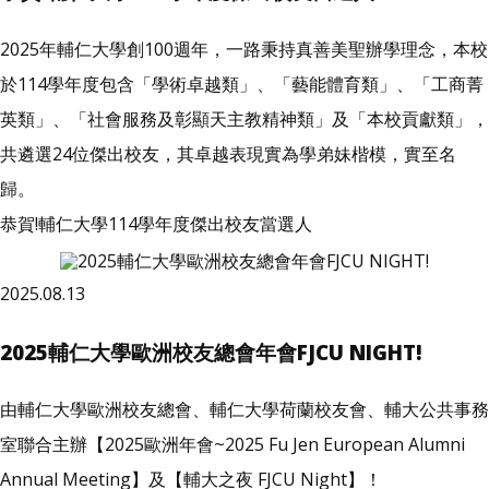
2025年輔仁大學創100週年，一路秉持真善美聖辦學理念，本校
於114學年度包含「學術卓越類」、「藝能體育類」、「工商菁
英類」、「社會服務及彰顯天主教精神類」及「本校貢獻類」，
共遴選24位傑出校友，其卓越表現實為學弟妹楷模，實至名
歸。
恭賀!輔仁大學114學年度傑出校友當選人
2025.08.13
2025輔仁大學歐洲校友總會年會FJCU NIGHT!
由輔仁大學歐洲校友總會、輔仁大學荷蘭校友會、輔大公共事務
室聯合主辦【2025歐洲年會~2025 Fu Jen European Alumni
Annual Meeting】及【輔大之夜 FJCU Night】！