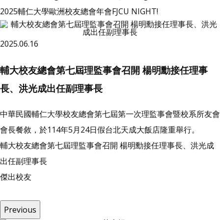
2025輔仁大學歐洲校友總會年會FJCU NIGHT!
2025.06.16
輔大校友總會第七屆理監事會召開 楊明勳接任理事
長、洪光成出任副理事長
中華民國輔仁大學校友總會第七屆第一次理監事會暨校系所友會
會長餐敘，於114年5月24日假台北天成大飯店隆重舉行。
輔大校友總會第七屆理監事會召開 楊明勳接任理事長、洪光成
出任副理事長
傑
出
校
友
Previous