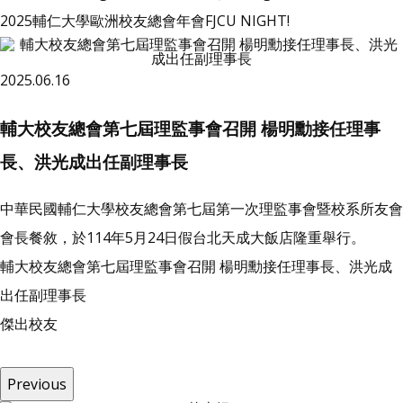
2025輔仁大學歐洲校友總會年會FJCU NIGHT!
2025.06.16
輔大校友總會第七屆理監事會召開 楊明勳接任理事
長、洪光成出任副理事長
中華民國輔仁大學校友總會第七屆第一次理監事會暨校系所友會
會長餐敘，於114年5月24日假台北天成大飯店隆重舉行。
輔大校友總會第七屆理監事會召開 楊明勳接任理事長、洪光成
出任副理事長
傑
出
校
友
Previous