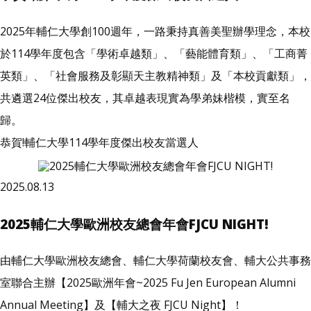
2025年輔仁大學創100週年，一路秉持真善美聖辦學理念，本校
於114學年度包含「學術卓越類」、「藝能體育類」、「工商菁
英類」、「社會服務及彰顯天主教精神類」及「本校貢獻類」，
共遴選24位傑出校友，其卓越表現實為學弟妹楷模，實至名
歸。
恭賀!輔仁大學114學年度傑出校友當選人
2025.08.13
2025輔仁大學歐洲校友總會年會FJCU NIGHT!
由輔仁大學歐洲校友總會、輔仁大學荷蘭校友會、輔大公共事務
室聯合主辦【2025歐洲年會~2025 Fu Jen European Alumni
Annual Meeting】及【輔大之夜 FJCU Night】！