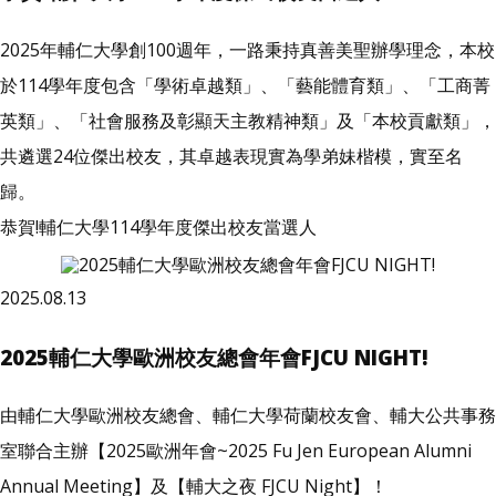
2025年輔仁大學創100週年，一路秉持真善美聖辦學理念，本校
於114學年度包含「學術卓越類」、「藝能體育類」、「工商菁
英類」、「社會服務及彰顯天主教精神類」及「本校貢獻類」，
共遴選24位傑出校友，其卓越表現實為學弟妹楷模，實至名
歸。
恭賀!輔仁大學114學年度傑出校友當選人
2025.08.13
2025輔仁大學歐洲校友總會年會FJCU NIGHT!
由輔仁大學歐洲校友總會、輔仁大學荷蘭校友會、輔大公共事務
室聯合主辦【2025歐洲年會~2025 Fu Jen European Alumni
Annual Meeting】及【輔大之夜 FJCU Night】！