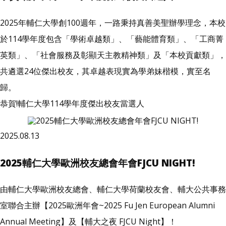
2025年輔仁大學創100週年，一路秉持真善美聖辦學理念，本校
於114學年度包含「學術卓越類」、「藝能體育類」、「工商菁
英類」、「社會服務及彰顯天主教精神類」及「本校貢獻類」，
共遴選24位傑出校友，其卓越表現實為學弟妹楷模，實至名
歸。
恭賀!輔仁大學114學年度傑出校友當選人
2025.08.13
2025輔仁大學歐洲校友總會年會FJCU NIGHT!
由輔仁大學歐洲校友總會、輔仁大學荷蘭校友會、輔大公共事務
室聯合主辦【2025歐洲年會~2025 Fu Jen European Alumni
Annual Meeting】及【輔大之夜 FJCU Night】！