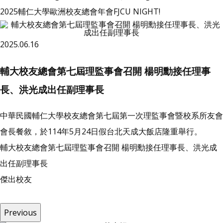
2025輔仁大學歐洲校友總會年會FJCU NIGHT!
2025.06.16
輔大校友總會第七屆理監事會召開 楊明勳接任理事
長、洪光成出任副理事長
中華民國輔仁大學校友總會第七屆第一次理監事會暨校系所友會
會長餐敘，於114年5月24日假台北天成大飯店隆重舉行。
輔大校友總會第七屆理監事會召開 楊明勳接任理事長、洪光成
出任副理事長
傑
出
校
友
Previous