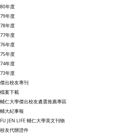
80年度
79年度
78年度
77年度
76年度
75年度
74年度
73年度
傑出校友專刊
檔案下載
輔仁大學傑出校友遴選推薦專區
輔大紀事報
FU JEN LIFE 輔仁大學英文刊物
校友代辦證件