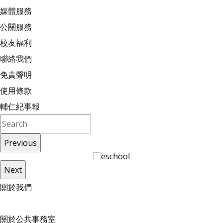
媒體服務
公關服務
校友福利
聯絡我們
免責聲明
使用條款
輔仁紀事報
Previous
Next
關
於
我
們
關於公共事務室