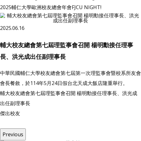
2025輔仁大學歐洲校友總會年會FJCU NIGHT!
2025.06.16
輔大校友總會第七屆理監事會召開 楊明勳接任理事
長、洪光成出任副理事長
中華民國輔仁大學校友總會第七屆第一次理監事會暨校系所友會
會長餐敘，於114年5月24日假台北天成大飯店隆重舉行。
輔大校友總會第七屆理監事會召開 楊明勳接任理事長、洪光成
出任副理事長
傑
出
校
友
Previous