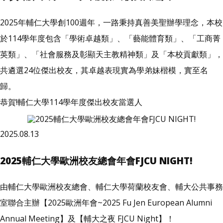
2025年輔仁大學創100週年，一路秉持真善美聖辦學理念，本校
於114學年度包含「學術卓越類」、「藝能體育類」、「工商菁
英類」、「社會服務及彰顯天主教精神類」及「本校貢獻類」，
共遴選24位傑出校友，其卓越表現實為學弟妹楷模，實至名
歸。
恭賀!輔仁大學114學年度傑出校友當選人
2025.08.13
2025輔仁大學歐洲校友總會年會FJCU NIGHT!
由輔仁大學歐洲校友總會、輔仁大學荷蘭校友會、輔大公共事務
室聯合主辦【2025歐洲年會~2025 Fu Jen European Alumni
Annual Meeting】及【輔大之夜 FJCU Night】！