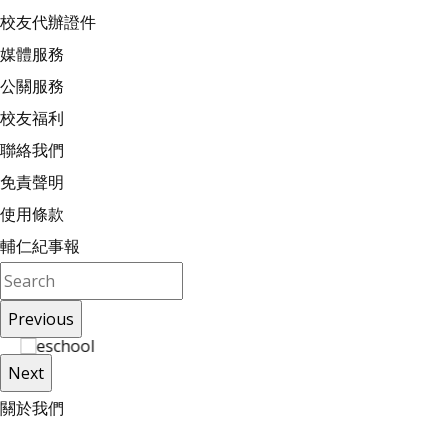
校友代辦證件
媒體服務
公關服務
校友福利
聯絡我們
免責聲明
使用條款
輔仁紀事報
Previous
Next
關
於
我
們