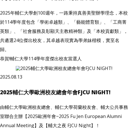
2025年輔仁大學創100週年，一路秉持真善美聖辦學理念，本校
於114學年度包含「學術卓越類」、「藝能體育類」、「工商菁
英類」、「社會服務及彰顯天主教精神類」及「本校貢獻類」，
共遴選24位傑出校友，其卓越表現實為學弟妹楷模，實至名
歸。
恭賀!輔仁大學114學年度傑出校友當選人
2025.08.13
2025輔仁大學歐洲校友總會年會FJCU NIGHT!
由輔仁大學歐洲校友總會、輔仁大學荷蘭校友會、輔大公共事務
室聯合主辦【2025歐洲年會~2025 Fu Jen European Alumni
Annual Meeting】及【輔大之夜 FJCU Night】！