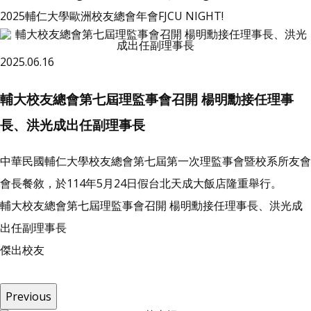
2025輔仁大學歐洲校友總會年會FJCU NIGHT!
2025.06.16
輔大校友總會第七屆理監事會召開 楊明勳接任理事
長、洪光成出任副理事長
中華民國輔仁大學校友總會第七屆第一次理監事會暨校系所友會
會長餐敘，於114年5月24日假台北天成大飯店隆重舉行。
輔大校友總會第七屆理監事會召開 楊明勳接任理事長、洪光成
出任副理事長
傑
出
校
友
Previous