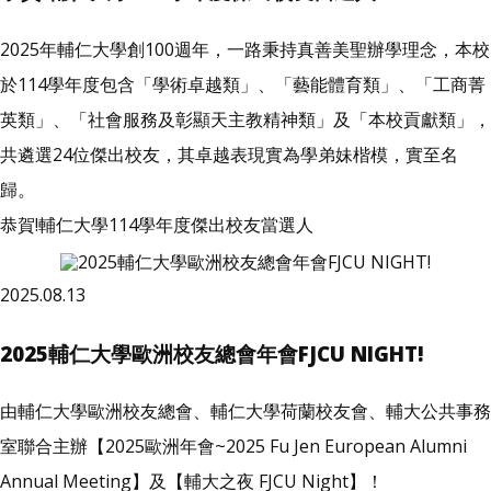
2025年輔仁大學創100週年，一路秉持真善美聖辦學理念，本校
於114學年度包含「學術卓越類」、「藝能體育類」、「工商菁
英類」、「社會服務及彰顯天主教精神類」及「本校貢獻類」，
共遴選24位傑出校友，其卓越表現實為學弟妹楷模，實至名
歸。
恭賀!輔仁大學114學年度傑出校友當選人
2025.08.13
2025輔仁大學歐洲校友總會年會FJCU NIGHT!
由輔仁大學歐洲校友總會、輔仁大學荷蘭校友會、輔大公共事務
室聯合主辦【2025歐洲年會~2025 Fu Jen European Alumni
Annual Meeting】及【輔大之夜 FJCU Night】！