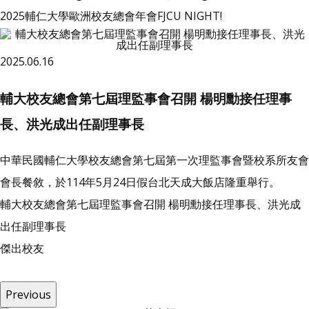
2025輔仁大學歐洲校友總會年會FJCU NIGHT!
2025.06.16
輔大校友總會第七屆理監事會召開 楊明勳接任理事
長、洪光成出任副理事長
中華民國輔仁大學校友總會第七屆第一次理監事會暨校系所友會
會長餐敘，於114年5月24日假台北天成大飯店隆重舉行。
輔大校友總會第七屆理監事會召開 楊明勳接任理事長、洪光成
出任副理事長
傑
出
校
友
Previous