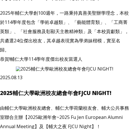
2025年輔仁大學創100週年，一路秉持真善美聖辦學理念，本校
於114學年度包含「學術卓越類」、「藝能體育類」、「工商菁
英類」、「社會服務及彰顯天主教精神類」及「本校貢獻類」，
共遴選24位傑出校友，其卓越表現實為學弟妹楷模，實至名
歸。
恭賀!輔仁大學114學年度傑出校友當選人
2025.08.13
2025輔仁大學歐洲校友總會年會FJCU NIGHT!
由輔仁大學歐洲校友總會、輔仁大學荷蘭校友會、輔大公共事務
室聯合主辦【2025歐洲年會~2025 Fu Jen European Alumni
Annual Meeting】及【輔大之夜 FJCU Night】！