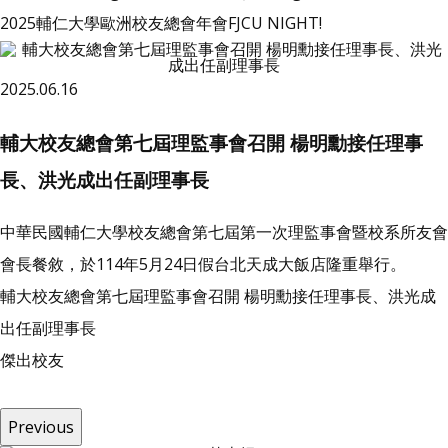
2025輔仁大學歐洲校友總會年會FJCU NIGHT!
2025.06.16
輔大校友總會第七屆理監事會召開 楊明勳接任理事
長、洪光成出任副理事長
中華民國輔仁大學校友總會第七屆第一次理監事會暨校系所友會
會長餐敘，於114年5月24日假台北天成大飯店隆重舉行。
輔大校友總會第七屆理監事會召開 楊明勳接任理事長、洪光成
出任副理事長
傑
出
校
友
Previous