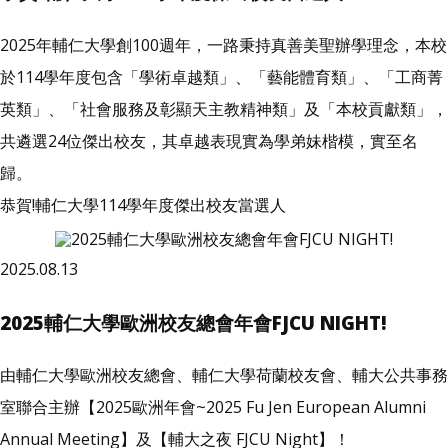
2025年輔仁大學創100週年，一路秉持真善美聖辦學理念，本校
於114學年度包含「學術卓越類」、「藝能體育類」、「工商菁
英類」、「社會服務及彰顯天主教精神類」及「本校貢獻類」，
共遴選24位傑出校友，其卓越表現實為學弟妹楷模，實至名
歸。
恭賀!輔仁大學114學年度傑出校友當選人
2025.08.13
2025輔仁大學歐洲校友總會年會FJCU NIGHT!
由輔仁大學歐洲校友總會、輔仁大學荷蘭校友會、輔大公共事務
室聯合主辦【2025歐洲年會~2025 Fu Jen European Alumni
Annual Meeting】及【輔大之夜 FJCU Night】！