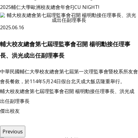
2025輔仁大學歐洲校友總會年會FJCU NIGHT!
2025.06.16
輔大校友總會第七屆理監事會召開 楊明勳接任理事
長、洪光成出任副理事長
中華民國輔仁大學校友總會第七屆第一次理監事會暨校系所友會
會長餐敘，於114年5月24日假台北天成大飯店隆重舉行。
輔大校友總會第七屆理監事會召開 楊明勳接任理事長、洪光成
出任副理事長
傑
出
校
友
Previous