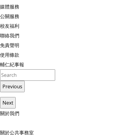
媒體服務
公關服務
校友福利
聯絡我們
免責聲明
使用條款
輔仁紀事報
Previous
Next
關
於
我
們
關於公共事務室