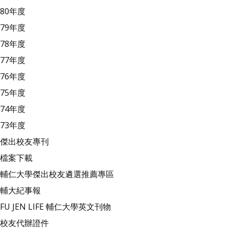
80年度
79年度
78年度
77年度
76年度
75年度
74年度
73年度
傑出校友專刊
檔案下載
輔仁大學傑出校友遴選推薦專區
輔大紀事報
FU JEN LIFE 輔仁大學英文刊物
校友代辦證件