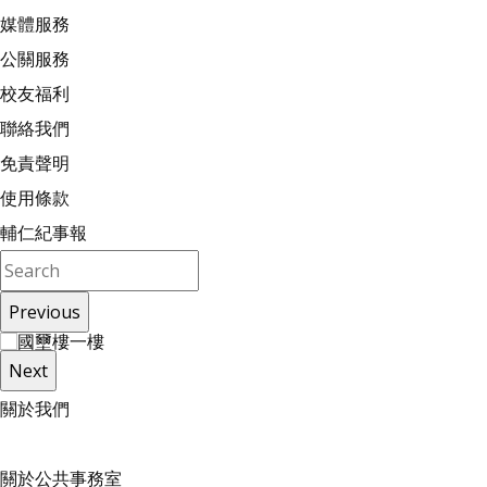
媒體服務
公關服務
校友福利
聯絡我們
免責聲明
使用條款
輔仁紀事報
Previous
Next
關
於
我
們
關於公共事務室