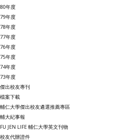
80年度
79年度
78年度
77年度
76年度
75年度
74年度
73年度
傑出校友專刊
檔案下載
輔仁大學傑出校友遴選推薦專區
輔大紀事報
FU JEN LIFE 輔仁大學英文刊物
校友代辦證件