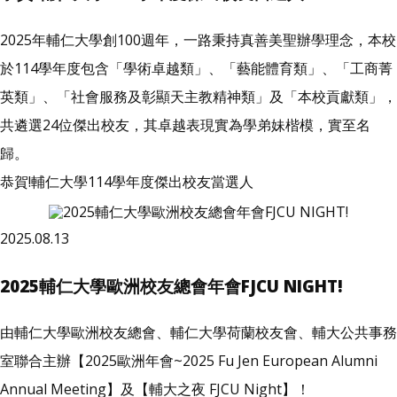
2025年輔仁大學創100週年，一路秉持真善美聖辦學理念，本校
於114學年度包含「學術卓越類」、「藝能體育類」、「工商菁
英類」、「社會服務及彰顯天主教精神類」及「本校貢獻類」，
共遴選24位傑出校友，其卓越表現實為學弟妹楷模，實至名
歸。
恭賀!輔仁大學114學年度傑出校友當選人
2025.08.13
2025輔仁大學歐洲校友總會年會FJCU NIGHT!
由輔仁大學歐洲校友總會、輔仁大學荷蘭校友會、輔大公共事務
室聯合主辦【2025歐洲年會~2025 Fu Jen European Alumni
Annual Meeting】及【輔大之夜 FJCU Night】！