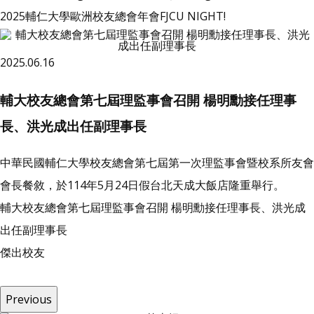
2025輔仁大學歐洲校友總會年會FJCU NIGHT!
2025.06.16
輔大校友總會第七屆理監事會召開 楊明勳接任理事
長、洪光成出任副理事長
中華民國輔仁大學校友總會第七屆第一次理監事會暨校系所友會
會長餐敘，於114年5月24日假台北天成大飯店隆重舉行。
輔大校友總會第七屆理監事會召開 楊明勳接任理事長、洪光成
出任副理事長
傑
出
校
友
Previous