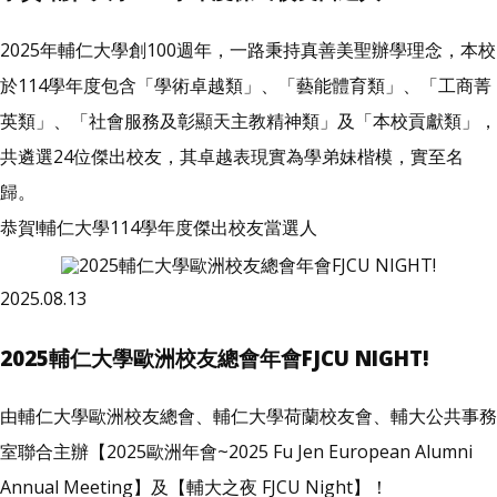
2025年輔仁大學創100週年，一路秉持真善美聖辦學理念，本校
於114學年度包含「學術卓越類」、「藝能體育類」、「工商菁
英類」、「社會服務及彰顯天主教精神類」及「本校貢獻類」，
共遴選24位傑出校友，其卓越表現實為學弟妹楷模，實至名
歸。
恭賀!輔仁大學114學年度傑出校友當選人
2025.08.13
2025輔仁大學歐洲校友總會年會FJCU NIGHT!
由輔仁大學歐洲校友總會、輔仁大學荷蘭校友會、輔大公共事務
室聯合主辦【2025歐洲年會~2025 Fu Jen European Alumni
Annual Meeting】及【輔大之夜 FJCU Night】！