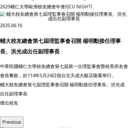
2025輔仁大學歐洲校友總會年會FJCU NIGHT!
2025.06.16
輔大校友總會第七屆理監事會召開 楊明勳接任理事
長、洪光成出任副理事長
中華民國輔仁大學校友總會第七屆第一次理監事會暨校系所友會
會長餐敘，於114年5月24日假台北天成大飯店隆重舉行。
輔大校友總會第七屆理監事會召開 楊明勳接任理事長、洪光成
出任副理事長
傑
出
校
友
Previous