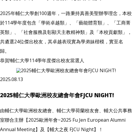
2025年輔仁大學創100週年，一路秉持真善美聖辦學理念，本校
於114學年度包含「學術卓越類」、「藝能體育類」、「工商菁
英類」、「社會服務及彰顯天主教精神類」及「本校貢獻類」，
共遴選24位傑出校友，其卓越表現實為學弟妹楷模，實至名
歸。
恭賀!輔仁大學114學年度傑出校友當選人
2025.08.13
2025輔仁大學歐洲校友總會年會FJCU NIGHT!
由輔仁大學歐洲校友總會、輔仁大學荷蘭校友會、輔大公共事務
室聯合主辦【2025歐洲年會~2025 Fu Jen European Alumni
Annual Meeting】及【輔大之夜 FJCU Night】！