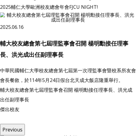
2025輔仁大學歐洲校友總會年會FJCU NIGHT!
2025.06.16
輔大校友總會第七屆理監事會召開 楊明勳接任理事
長、洪光成出任副理事長
中華民國輔仁大學校友總會第七屆第一次理監事會暨校系所友會
會長餐敘，於114年5月24日假台北天成大飯店隆重舉行。
輔大校友總會第七屆理監事會召開 楊明勳接任理事長、洪光成
出任副理事長
傑
出
校
友
Previous