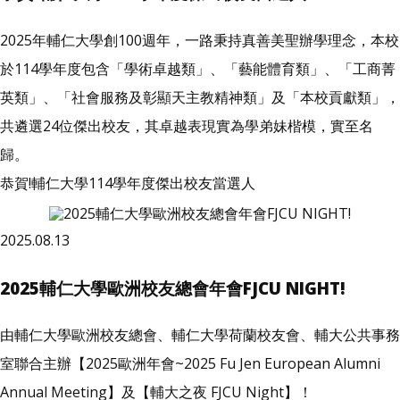
2025年輔仁大學創100週年，一路秉持真善美聖辦學理念，本校
於114學年度包含「學術卓越類」、「藝能體育類」、「工商菁
英類」、「社會服務及彰顯天主教精神類」及「本校貢獻類」，
共遴選24位傑出校友，其卓越表現實為學弟妹楷模，實至名
歸。
恭賀!輔仁大學114學年度傑出校友當選人
2025.08.13
2025輔仁大學歐洲校友總會年會FJCU NIGHT!
由輔仁大學歐洲校友總會、輔仁大學荷蘭校友會、輔大公共事務
室聯合主辦【2025歐洲年會~2025 Fu Jen European Alumni
Annual Meeting】及【輔大之夜 FJCU Night】！