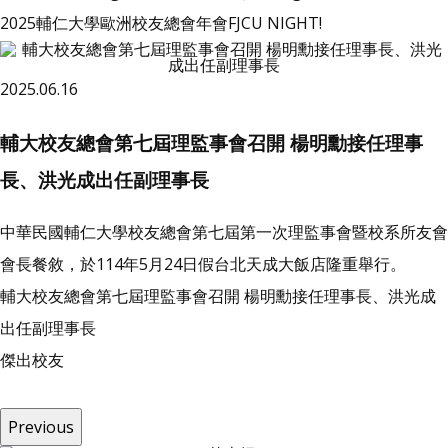
2025輔仁大學歐洲校友總會年會FJCU NIGHT!
2025.06.16
輔大校友總會第七屆理監事會召開 楊明勳接任理事
長、洪光成出任副理事長
中華民國輔仁大學校友總會第七屆第一次理監事會暨校系所友會
會長餐敘，於114年5月24日假台北天成大飯店隆重舉行。
輔大校友總會第七屆理監事會召開 楊明勳接任理事長、洪光成
出任副理事長
傑
出
校
友
Previous