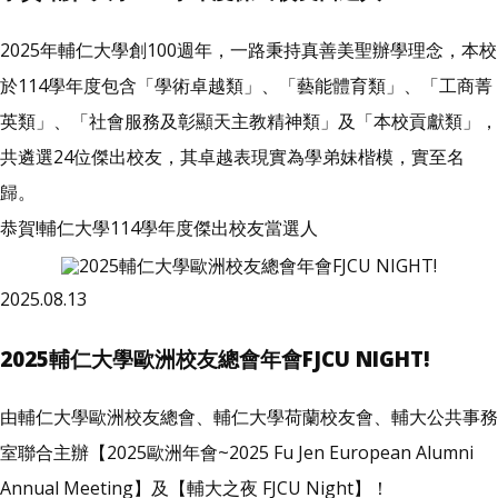
2025年輔仁大學創100週年，一路秉持真善美聖辦學理念，本校
於114學年度包含「學術卓越類」、「藝能體育類」、「工商菁
英類」、「社會服務及彰顯天主教精神類」及「本校貢獻類」，
共遴選24位傑出校友，其卓越表現實為學弟妹楷模，實至名
歸。
恭賀!輔仁大學114學年度傑出校友當選人
2025.08.13
2025輔仁大學歐洲校友總會年會FJCU NIGHT!
由輔仁大學歐洲校友總會、輔仁大學荷蘭校友會、輔大公共事務
室聯合主辦【2025歐洲年會~2025 Fu Jen European Alumni
Annual Meeting】及【輔大之夜 FJCU Night】！