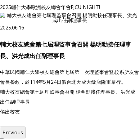
2025輔仁大學歐洲校友總會年會FJCU NIGHT!
2025.06.16
輔大校友總會第七屆理監事會召開 楊明勳接任理事
長、洪光成出任副理事長
中華民國輔仁大學校友總會第七屆第一次理監事會暨校系所友會
會長餐敘，於114年5月24日假台北天成大飯店隆重舉行。
輔大校友總會第七屆理監事會召開 楊明勳接任理事長、洪光成
出任副理事長
傑
出
校
友
Previous