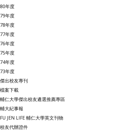
80年度
79年度
78年度
77年度
76年度
75年度
74年度
73年度
傑出校友專刊
檔案下載
輔仁大學傑出校友遴選推薦專區
輔大紀事報
FU JEN LIFE 輔仁大學英文刊物
校友代辦證件