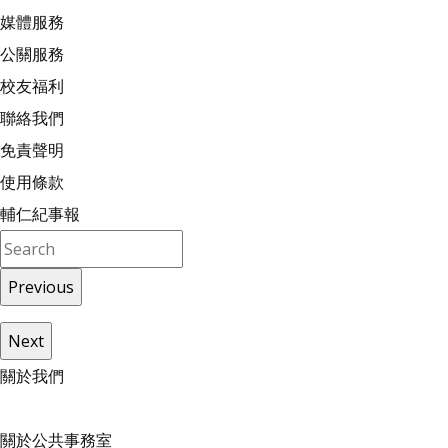
媒體服務
公關服務
校友福利
聯絡我們
免責聲明
使用條款
輔仁紀事報
Previous
Next
關
於
我
們
關於公共事務室