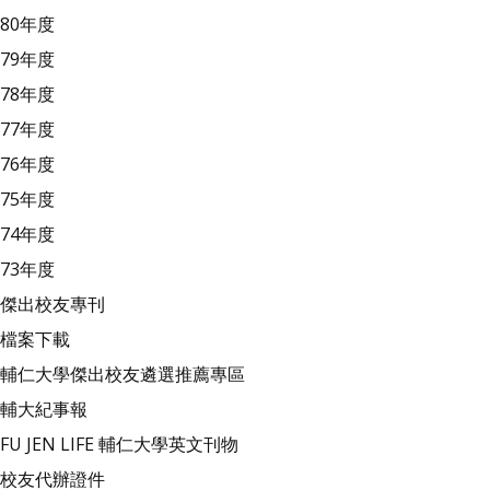
80年度
79年度
78年度
77年度
76年度
75年度
74年度
73年度
傑出校友專刊
檔案下載
輔仁大學傑出校友遴選推薦專區
輔大紀事報
FU JEN LIFE 輔仁大學英文刊物
校友代辦證件