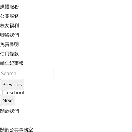
媒體服務
公關服務
校友福利
聯絡我們
免責聲明
使用條款
輔仁紀事報
Previous
Next
關
於
我
們
關於公共事務室