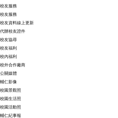
校友服務
校友服務
校友資料線上更新
代辦校友證件
校友協尋
校友福利
校內福利
校外合作廠商
公關媒體
輔仁影像
校園景觀照
校園生活照
校園活動照
輔仁紀事報