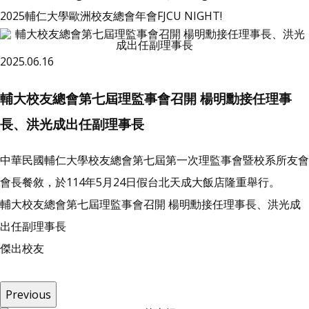
2025輔仁大學歐洲校友總會年會FJCU NIGHT!
2025.06.16
輔大校友總會第七屆理監事會召開 楊明勳接任理事
長、洪光成出任副理事長
中華民國輔仁大學校友總會第七屆第一次理監事會暨校系所友會
會長餐敘，於114年5月24日假台北天成大飯店隆重舉行。
輔大校友總會第七屆理監事會召開 楊明勳接任理事長、洪光成
出任副理事長
傑
出
校
友
Previous