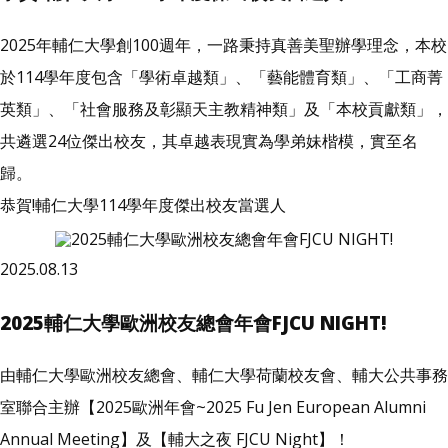
2025年輔仁大學創100週年，一路秉持真善美聖辦學理念，本校
於114學年度包含「學術卓越類」、「藝能體育類」、「工商菁
英類」、「社會服務及彰顯天主教精神類」及「本校貢獻類」，
共遴選24位傑出校友，其卓越表現實為學弟妹楷模，實至名
歸。
恭賀!輔仁大學114學年度傑出校友當選人
2025.08.13
2025輔仁大學歐洲校友總會年會FJCU NIGHT!
由輔仁大學歐洲校友總會、輔仁大學荷蘭校友會、輔大公共事務
室聯合主辦【2025歐洲年會~2025 Fu Jen European Alumni
Annual Meeting】及【輔大之夜 FJCU Night】！