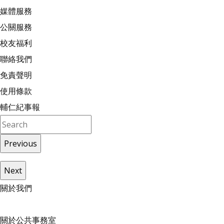
媒體服務
公關服務
校友福利
聯絡我們
免責聲明
使用條款
輔仁紀事報
Previous
Next
關
於
我
們
關於公共事務室