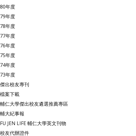
80年度
79年度
78年度
77年度
76年度
75年度
74年度
73年度
傑出校友專刊
檔案下載
輔仁大學傑出校友遴選推薦專區
輔大紀事報
FU JEN LIFE 輔仁大學英文刊物
校友代辦證件