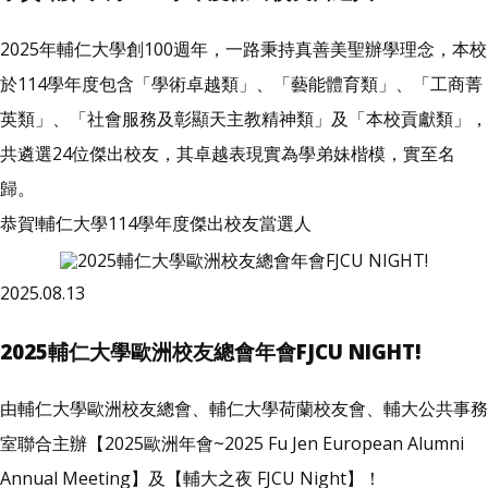
2025年輔仁大學創100週年，一路秉持真善美聖辦學理念，本校
於114學年度包含「學術卓越類」、「藝能體育類」、「工商菁
英類」、「社會服務及彰顯天主教精神類」及「本校貢獻類」，
共遴選24位傑出校友，其卓越表現實為學弟妹楷模，實至名
歸。
恭賀!輔仁大學114學年度傑出校友當選人
2025.08.13
2025輔仁大學歐洲校友總會年會FJCU NIGHT!
由輔仁大學歐洲校友總會、輔仁大學荷蘭校友會、輔大公共事務
室聯合主辦【2025歐洲年會~2025 Fu Jen European Alumni
Annual Meeting】及【輔大之夜 FJCU Night】！