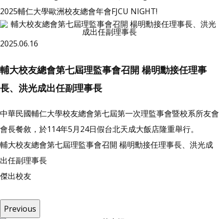
2025輔仁大學歐洲校友總會年會FJCU NIGHT!
2025.06.16
輔大校友總會第七屆理監事會召開 楊明勳接任理事
長、洪光成出任副理事長
中華民國輔仁大學校友總會第七屆第一次理監事會暨校系所友會
會長餐敘，於114年5月24日假台北天成大飯店隆重舉行。
輔大校友總會第七屆理監事會召開 楊明勳接任理事長、洪光成
出任副理事長
傑
出
校
友
Previous