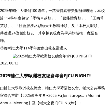
2025年輔仁大學創100週年，一路秉持真善美聖辦學理念，本校
於114學年度包含「學術卓越類」、「藝能體育類」、「工商菁
英類」、「社會服務及彰顯天主教精神類」及「本校貢獻類」，
共遴選24位傑出校友，其卓越表現實為學弟妹楷模，實至名
歸。
恭賀!輔仁大學114學年度傑出校友當選人
2025.08.13
2025輔仁大學歐洲校友總會年會FJCU NIGHT!
由輔仁大學歐洲校友總會、輔仁大學荷蘭校友會、輔大公共事務
室聯合主辦【2025歐洲年會~2025 Fu Jen European Alumni
Annual Meeting】及【輔大之夜 FJCU Night】！