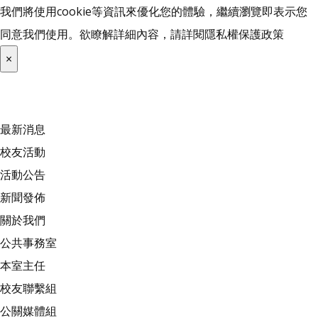
我們將使用cookie等資訊來優化您的體驗，繼續瀏覽即表示您
同意我們使用。欲瞭解詳細內容，請詳閱
隱私權保護政策
×
最新消息
校友活動
活動公告
新聞發佈
關於我們
公共事務室
本室主任
校友聯繫組
公關媒體組