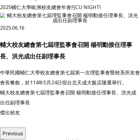
2025輔仁大學歐洲校友總會年會FJCU NIGHT!
2025.06.16
輔大校友總會第七屆理監事會召開 楊明勳接任理事
長、洪光成出任副理事長
中華民國輔仁大學校友總會第七屆第一次理監事會暨校系所友會
會長餐敘，於114年5月24日假台北天成大飯店隆重舉行。
輔大校友總會第七屆理監事會召開 楊明勳接任理事長、洪光成
出任副理事長
傑
出
校
友
Previous