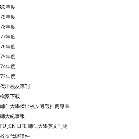
80年度
79年度
78年度
77年度
76年度
75年度
74年度
73年度
傑出校友專刊
檔案下載
輔仁大學傑出校友遴選推薦專區
輔大紀事報
FU JEN LIFE 輔仁大學英文刊物
校友代辦證件