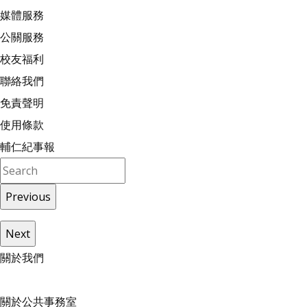
媒體服務
公關服務
校友福利
聯絡我們
免責聲明
使用條款
輔仁紀事報
Previous
Next
關
於
我
們
關於公共事務室