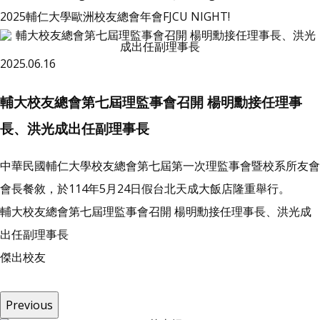
2025輔仁大學歐洲校友總會年會FJCU NIGHT!
2025.06.16
輔大校友總會第七屆理監事會召開 楊明勳接任理事
長、洪光成出任副理事長
中華民國輔仁大學校友總會第七屆第一次理監事會暨校系所友會
會長餐敘，於114年5月24日假台北天成大飯店隆重舉行。
輔大校友總會第七屆理監事會召開 楊明勳接任理事長、洪光成
出任副理事長
傑
出
校
友
Previous