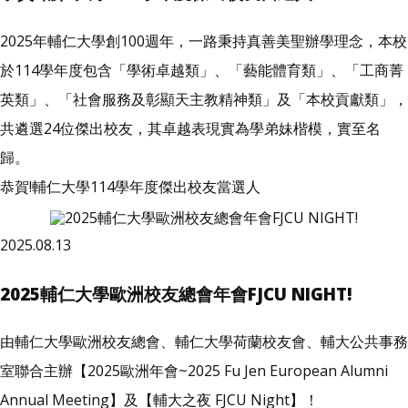
2025年輔仁大學創100週年，一路秉持真善美聖辦學理念，本校
於114學年度包含「學術卓越類」、「藝能體育類」、「工商菁
英類」、「社會服務及彰顯天主教精神類」及「本校貢獻類」，
共遴選24位傑出校友，其卓越表現實為學弟妹楷模，實至名
歸。
恭賀!輔仁大學114學年度傑出校友當選人
2025.08.13
2025輔仁大學歐洲校友總會年會FJCU NIGHT!
由輔仁大學歐洲校友總會、輔仁大學荷蘭校友會、輔大公共事務
室聯合主辦【2025歐洲年會~2025 Fu Jen European Alumni
Annual Meeting】及【輔大之夜 FJCU Night】！