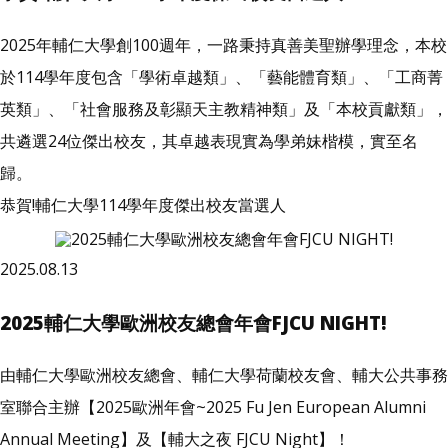
2025年輔仁大學創100週年，一路秉持真善美聖辦學理念，本校
於114學年度包含「學術卓越類」、「藝能體育類」、「工商菁
英類」、「社會服務及彰顯天主教精神類」及「本校貢獻類」，
共遴選24位傑出校友，其卓越表現實為學弟妹楷模，實至名
歸。
恭賀!輔仁大學114學年度傑出校友當選人
2025.08.13
2025輔仁大學歐洲校友總會年會FJCU NIGHT!
由輔仁大學歐洲校友總會、輔仁大學荷蘭校友會、輔大公共事務
室聯合主辦【2025歐洲年會~2025 Fu Jen European Alumni
Annual Meeting】及【輔大之夜 FJCU Night】！