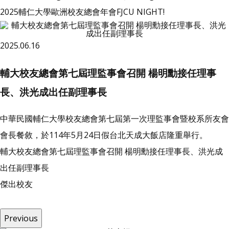
2025輔仁大學歐洲校友總會年會FJCU NIGHT!
2025.06.16
輔大校友總會第七屆理監事會召開 楊明勳接任理事
長、洪光成出任副理事長
中華民國輔仁大學校友總會第七屆第一次理監事會暨校系所友會
會長餐敘，於114年5月24日假台北天成大飯店隆重舉行。
輔大校友總會第七屆理監事會召開 楊明勳接任理事長、洪光成
出任副理事長
傑
出
校
友
Previous