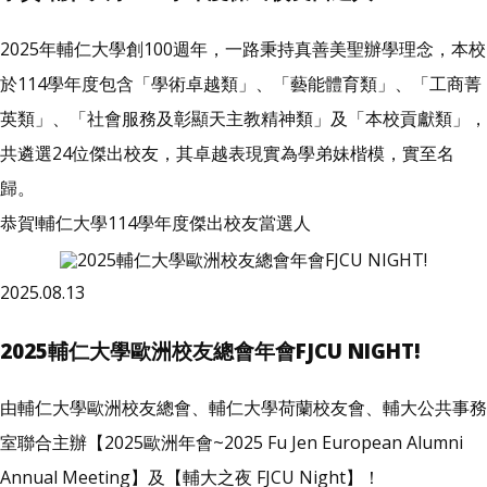
2025年輔仁大學創100週年，一路秉持真善美聖辦學理念，本校
於114學年度包含「學術卓越類」、「藝能體育類」、「工商菁
英類」、「社會服務及彰顯天主教精神類」及「本校貢獻類」，
共遴選24位傑出校友，其卓越表現實為學弟妹楷模，實至名
歸。
恭賀!輔仁大學114學年度傑出校友當選人
2025.08.13
2025輔仁大學歐洲校友總會年會FJCU NIGHT!
由輔仁大學歐洲校友總會、輔仁大學荷蘭校友會、輔大公共事務
室聯合主辦【2025歐洲年會~2025 Fu Jen European Alumni
Annual Meeting】及【輔大之夜 FJCU Night】！