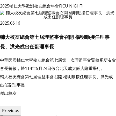
2025輔仁大學歐洲校友總會年會FJCU NIGHT!
2025.06.16
輔大校友總會第七屆理監事會召開 楊明勳接任理事
長、洪光成出任副理事長
中華民國輔仁大學校友總會第七屆第一次理監事會暨校系所友會
會長餐敘，於114年5月24日假台北天成大飯店隆重舉行。
輔大校友總會第七屆理監事會召開 楊明勳接任理事長、洪光成
出任副理事長
傑
出
校
友
Previous