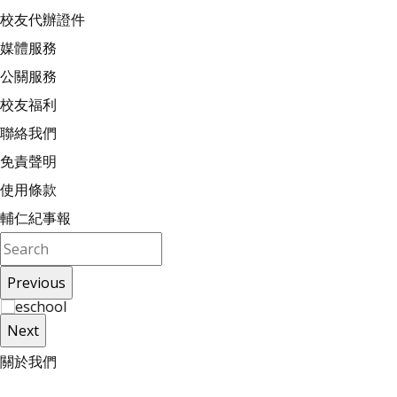
校友代辦證件
媒體服務
公關服務
校友福利
聯絡我們
免責聲明
使用條款
輔仁紀事報
Previous
Next
關
於
我
們