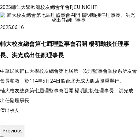
2025輔仁大學歐洲校友總會年會FJCU NIGHT!
2025.06.16
輔大校友總會第七屆理監事會召開 楊明勳接任理事
長、洪光成出任副理事長
中華民國輔仁大學校友總會第七屆第一次理監事會暨校系所友會
會長餐敘，於114年5月24日假台北天成大飯店隆重舉行。
輔大校友總會第七屆理監事會召開 楊明勳接任理事長、洪光成
出任副理事長
傑
出
校
友
Previous