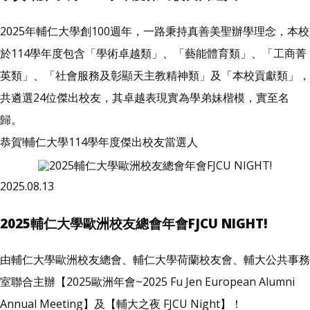
2025年輔仁大學創100週年，一路秉持真善美聖辦學理念，本校
於114學年度包含「學術卓越類」、「藝能體育類」、「工商菁
英類」、「社會服務及彰顯天主教精神類」及「本校貢獻類」，
共遴選24位傑出校友，其卓越表現實為學弟妹楷模，實至名
歸。
恭賀!輔仁大學114學年度傑出校友當選人
2025.08.13
2025輔仁大學歐洲校友總會年會FJCU NIGHT!
由輔仁大學歐洲校友總會、輔仁大學荷蘭校友會、輔大公共事務
室聯合主辦【2025歐洲年會~2025 Fu Jen European Alumni
Annual Meeting】及【輔大之夜 FJCU Night】！